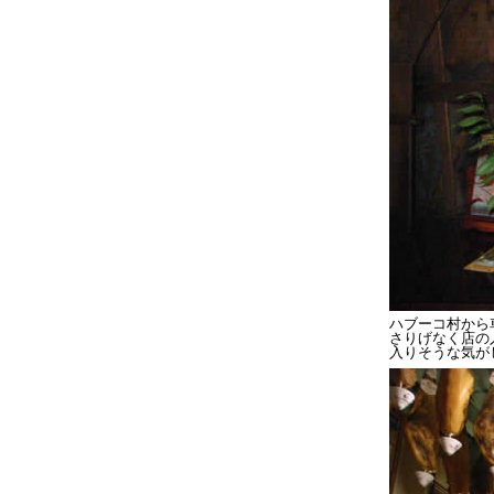
ハブーコ村から
さりげなく店の
入りそうな気が