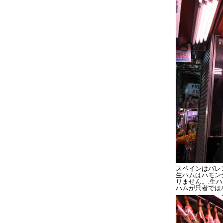
スペインはバレ
生ハムはハモン
りません。.生
ハムが只者では