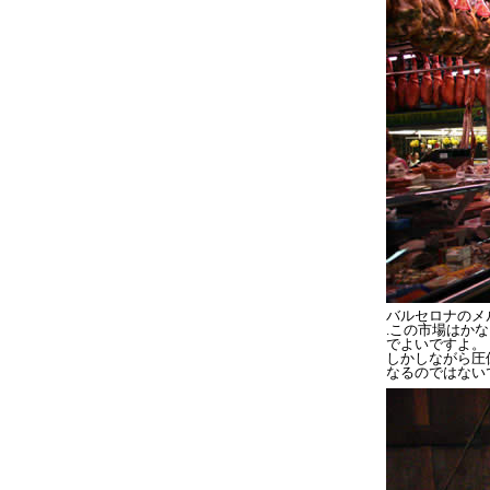
バルセロナのメ
.この市場はか
でよいですよ。
しかしながら圧
なるのではない