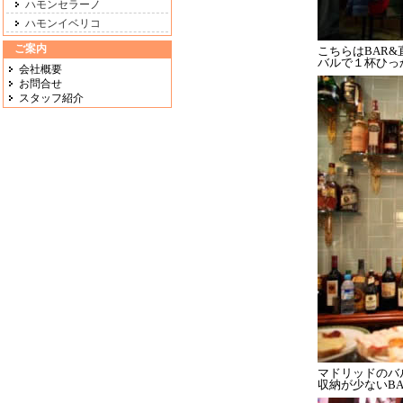
ハモンセラーノ
ハモンイベリコ
ご案内
こちらはBAR
バルで１杯ひっか
会社概要
お問合せ
スタッフ紹介
マドリッドのバ
収納が少ないB