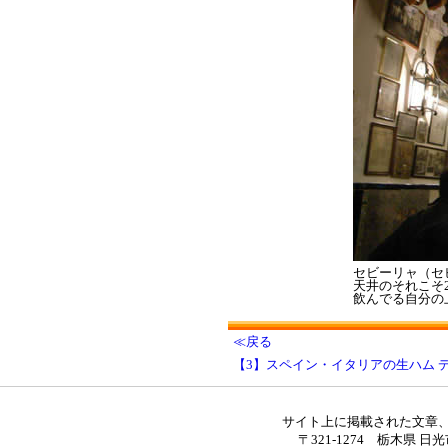
セビーリャ（セ
天井のそれこそ
飲んでる自分の
≪戻る
【3】スペイン・イタリアの生ハム 
サイト上に掲載された文章
〒321-1274 栃木県 日光市