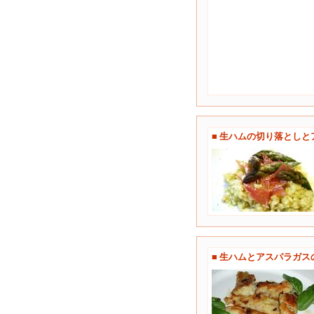
■ 生ハムの切り落とし
■ 生ハムとアスパラガ