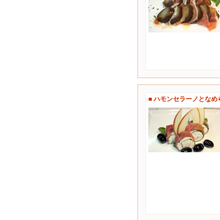
■ ハモンセラーノとな