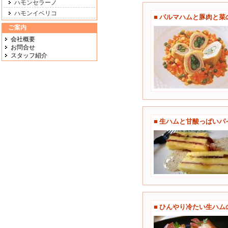
ハモンセラーノ
ハモンイベリコ
■ パルマハムと豚肉と菜
ご案内
会社概要
お問合せ
スタッフ紹介
■ 生ハムと甘酸っぱい
■ ひんやり冷たい生ハ