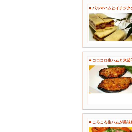
■ パルマハムとイチジ
■ コロコロ生ハムと米茄
■ ころころ生ハムが美