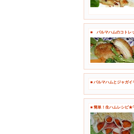
■ パルマハムのコトレ
■ パルマハムとジャガ
■ 簡単！生ハムレシピ