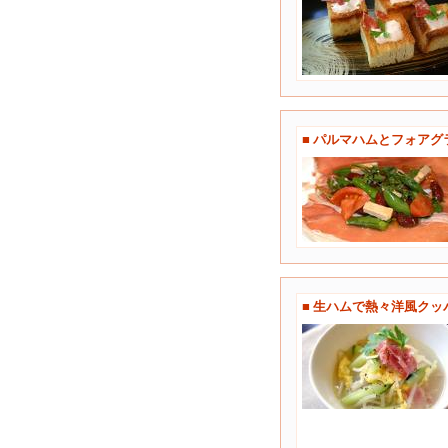
■ パルマハムとフォア
■ 生ハムで熱々洋風クッ