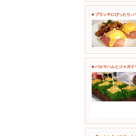
■ ブランチにぴったり
■ パルマハムとジャガ