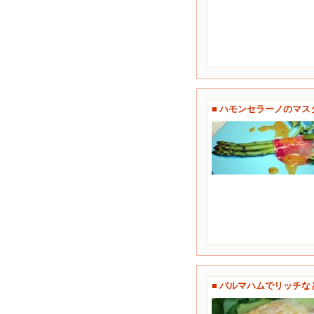
■ ハモンセラーノのマ
■ パルマハムでリッチ