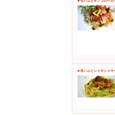
■ 生ハムとキノコのヘル
■ 生ハムとシャキシャ