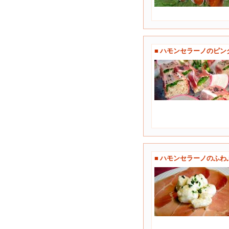
■ ハモンセラーノのピン
■ ハモンセラーノのふ