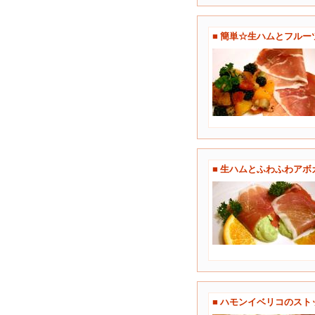
■ 簡単☆生ハムとフルー
■ 生ハムとふわふわアボ
■ ハモンイベリコのスト