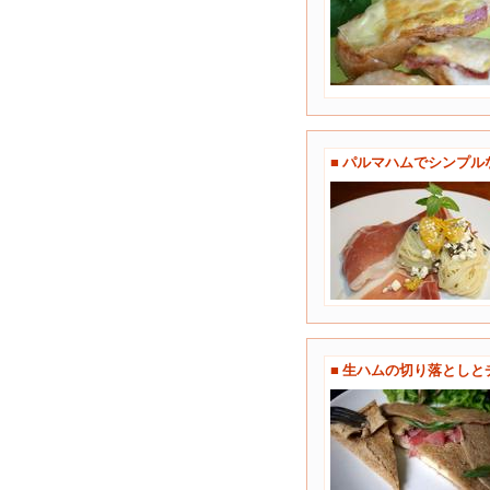
■ パルマハムでシンプ
■ 生ハムの切り落とし