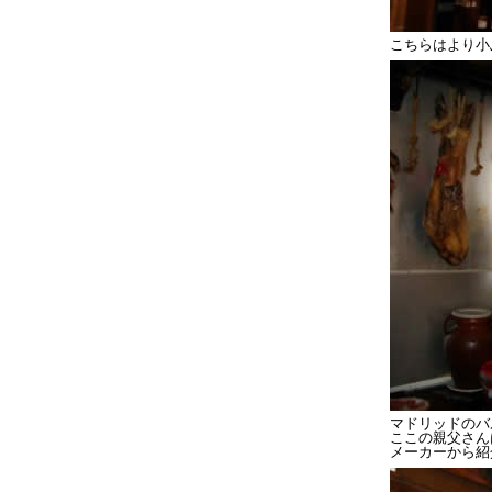
こちらはより小
マドリッドのバ
ここの親父さん
メーカーから紹