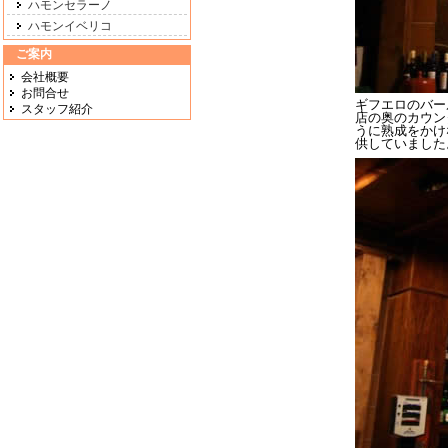
ハモンセラーノ
ハモンイベリコ
ご案内
会社概要
お問合せ
ギフエロのバー
スタッフ紹介
店の奥のカウン
うに熟成をかけ
供していました