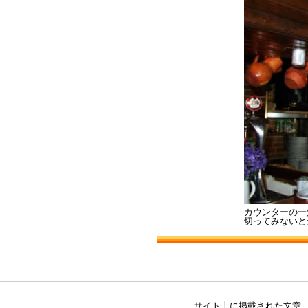
カウンターの一
切ってみないと
サイト上に掲載された文章